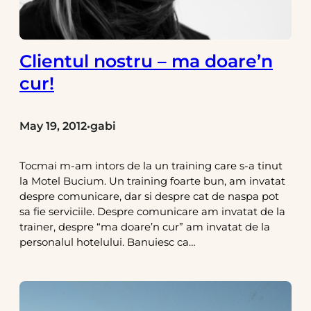
Clientul nostru – ma doare’n
cur!
May 19, 2012
gabi
•
Tocmai m-am intors de la un training care s-a tinut
la Motel Bucium. Un training foarte bun, am invatat
despre comunicare, dar si despre cat de naspa pot
sa fie serviciile. Despre comunicare am invatat de la
trainer, despre “ma doare’n cur” am invatat de la
personalul hotelului. Banuiesc ca…