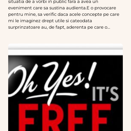
situatia de a vorbi in public fara a avea un
eveniment care sa sustina audienta.E o provocare
pentru mine, sa verific daca acele concepte pe care
mi le imaginez drept utile si cateodata
surprinzatoare au, de fapt, aderenta pe care o…