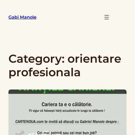
Skip
to
Gabi Manole
content
Category:
orientare
profesionala