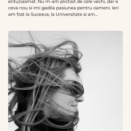
entuziasmat. Nu m-am plictisit de cele vechi, dar e
ceva nou si imi gadila pasiunea pentru oameni. Ieri
am fost la Suceava, la Universitate si am…