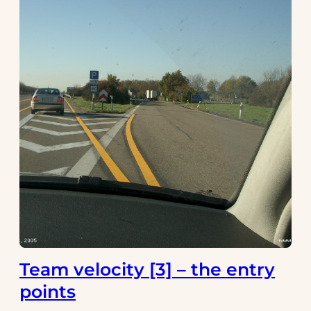
Team velocity [3] – the entry
points