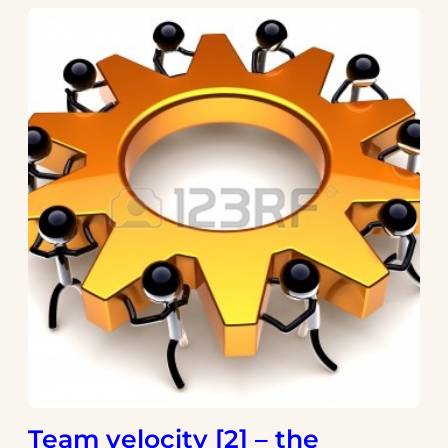
Team velocity [2] – the