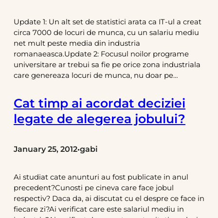
Update 1: Un alt set de statistici arata ca IT-ul a creat
circa 7000 de locuri de munca, cu un salariu mediu
net mult peste media din industria
romanaeasca.Update 2: Focusul noilor programe
universitare ar trebui sa fie pe orice zona industriala
care genereaza locuri de munca, nu doar pe…
Cat timp ai acordat deciziei
legate de alegerea jobului?
January 25, 2012
gabi
•
Ai studiat cate anunturi au fost publicate in anul
precedent?Cunosti pe cineva care face jobul
respectiv? Daca da, ai discutat cu el despre ce face in
fiecare zi?Ai verificat care este salariul mediu in