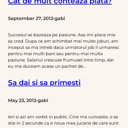
Cat de mult conteaza plata?
September 27, 2012
gabi
•
Succesul se bazeaza pe pasiune. Asa imi place mie
sa cred. Dupa ce am schimbat mai multe joburi, am
inceput sa ma intreb daca urmatorul job il urmaresc
pentru mai multi bani sau pentru mai multa
pasiune. Salariul crescuse frumusel intre timp, dar
eu ma duceam acasa un pachet de…
Sa dai si sa primesti
May 23, 2012
gabi
•
Ieri si azi am vorbit in public. Cine ma cunoaste, o sa
stie in 2 secunde ca e noua mea jucarie de care sunt