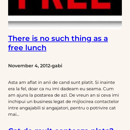
There is no such thing as a
free lunch
November 4, 2012
gabi
•
Asta am aflat in anii de cand sunt platit. Si inainte
era la fel, doar ca nu imi dadeam eu seama. Cum
am ajuns la postarea de azi. De vreun an si ceva imi
inchipui un business legat de mijlocirea contactelor
intre angajabili si angajatori, pentru o potrivire cat
mai…