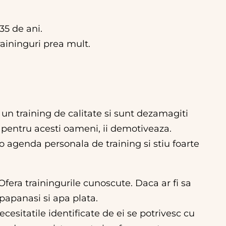
35 de ani.
raininguri prea mult.
 un training de calitate si sunt dezamagiti
e pentru acesti oameni, ii demotiveaza.
 o agenda personala de training si stiu foarte
Ofera trainingurile cunoscute. Daca ar fi sa
papanasi si apa plata.
esitatile identificate de ei se potrivesc cu