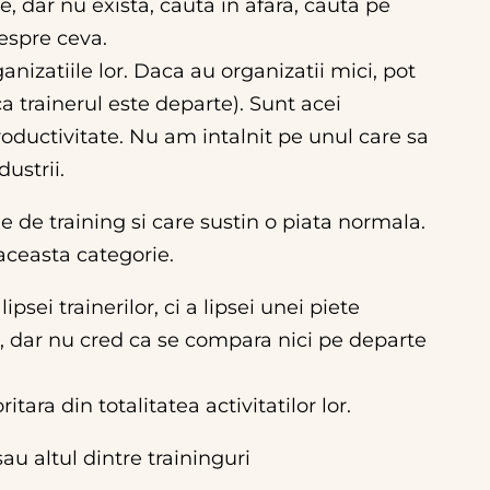
, dar nu exista, cauta in afara, cauta pe
despre ceva.
nizatiile lor. Daca au organizatii mici, pot
ca trainerul este departe). Sunt acei
oductivitate. Nu am intalnit pe unul care sa
ustrii.
ie de training si care sustin o piata normala.
n aceasta categorie.
ei trainerilor, ci a lipsei unei piete
e, dar nu cred ca se compara nici pe departe
ara din totalitatea activitatilor lor.
u altul dintre traininguri