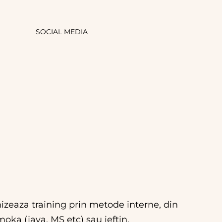
SOCIAL MEDIA
nizeaza training prin metode interne, din
oka (java, MS etc) sau ieftin.