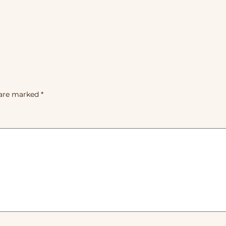
 are marked
*