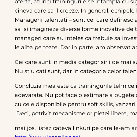
oferta, atunci trainingurile se intampla cu s
cineva care sa il creeze. In general, echipele 
Managerii talentati – sunt cei care definesc a
sa isi imagineze diverse forme inovative de tr
manageri care au inteles ca trebuie sa inves
le aiba pe toate. Dar in parte, am observat
Cei care sunt in media categorisirii de mai su
Nu stiu cati sunt, dar in categoria celor talent
Concluzia mea este ca trainingurile tehnice i
adevarate. Nu pot face o estimare a bugetelo
cu cele disponibile pentru soft skills, vanzari 
Deci, potrivit mecanismelor pietei libere, majo
mai jos, listez cateva linkuri pe care le-am