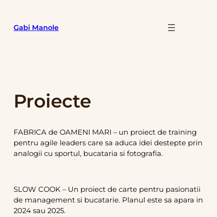
Skip
to
Gabi Manole
content
Proiecte
FABRICA de OAMENI MARI – un proiect de training
pentru agile leaders care sa aduca idei destepte prin
analogii cu sportul, bucataria si fotografia.
SLOW COOK – Un proiect de carte pentru pasionatii
de management si bucatarie. Planul este sa apara in
2024 sau 2025.