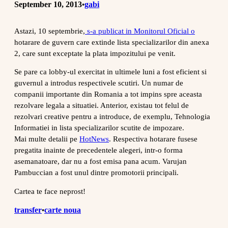
September 10, 2013
gabi
•
Astazi, 10 septembrie,
s-a publicat in Monitorul Oficial o
hotarare de guvern care extinde lista specializarilor din anexa
2, care sunt exceptate la plata impozitului pe venit.
Se pare ca lobby-ul exercitat in ultimele luni a fost eficient si
guvernul a introdus respectivele scutiri. Un numar de
companii importante din Romania a tot impins spre aceasta
rezolvare legala a situatiei. Anterior, existau tot felul de
rezolvari creative pentru a introduce, de exemplu, Tehnologia
Informatiei in lista specializarilor scutite de impozare.
Mai multe detalii pe
HotNews
. Respectiva hotarare fusese
pregatita inainte de precedentele alegeri, intr-o forma
asemanatoare, dar nu a fost emisa pana acum. Varujan
Pambuccian a fost unul dintre promotorii principali.
Cartea te face neprost!
transfer
carte noua
•