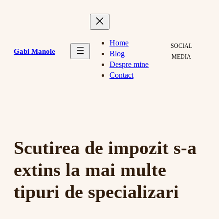
Skip
to
content
Home
SOCIAL
Gabi Manole
Blog
MEDIA
Despre mine
Contact
Scutirea de impozit s-a
extins la mai multe
tipuri de specializari