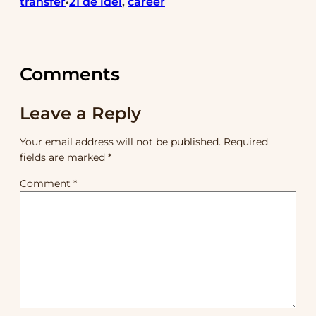
transfer
21 de idei
, 
career
•
Comments
Leave a Reply
Your email address will not be published.
Required
fields are marked
*
Comment
*