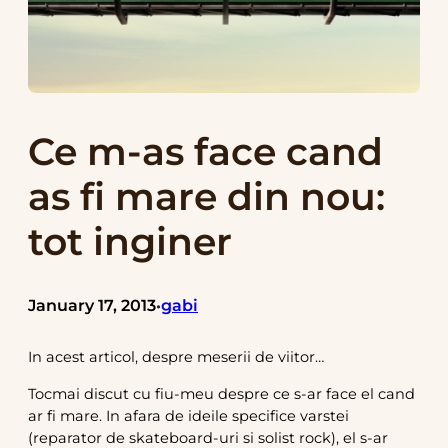
Ce m-as face cand
as fi mare din nou:
tot inginer
January 17, 2013
gabi
•
In acest articol, despre meserii de viitor…
Tocmai discut cu fiu-meu despre ce s-ar face el cand
ar fi mare. In afara de ideile specifice varstei
(reparator de skateboard-uri si solist rock), el s-ar