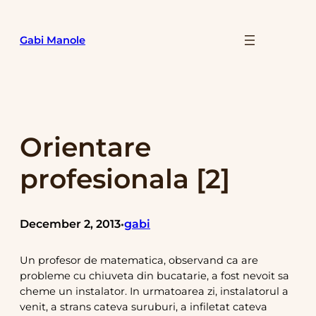
Skip
to
Gabi Manole
content
Orientare
profesionala [2]
December 2, 2013
gabi
•
Un profesor de matematica, observand ca are
probleme cu chiuveta din bucatarie, a fost nevoit sa
cheme un instalator. In urmatoarea zi, instalatorul a
venit, a strans cateva suruburi, a infiletat cateva